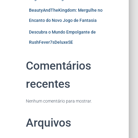
BeautyAndTheKingdom: Mergulhe no
Encanto do Novo Jogo de Fantasia
Descubra o Mundo Empolgante de
RushFever7sDeluxeSE
Comentários
recentes
Nenhum comentário para mostrar.
Arquivos