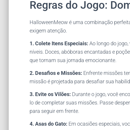
Regras do Jogo: D
HalloweenMeow é uma combinação perfeita d
exigem atenção.
1. Colete Itens Especiais:
Ao longo do jogo,
níveis. Doces, abóboras encantadas e poç
que tornam sua jornada emocionante.
2. Desafios e Missões:
Enfrente missões tem
missão é projetada para desafiar sua habilid
3. Evite os Vilões:
Durante o jogo, você enco
lo de completar suas missões. Passe desper
para seguir em frente.
4. Asas do Gato:
Em ocasiões especiais, vo