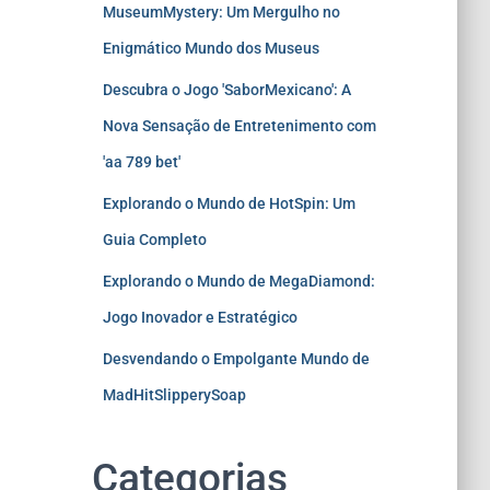
MuseumMystery: Um Mergulho no
Enigmático Mundo dos Museus
Descubra o Jogo 'SaborMexicano': A
Nova Sensação de Entretenimento com
'aa 789 bet'
Explorando o Mundo de HotSpin: Um
Guia Completo
Explorando o Mundo de MegaDiamond:
Jogo Inovador e Estratégico
Desvendando o Empolgante Mundo de
MadHitSlipperySoap
Categorias