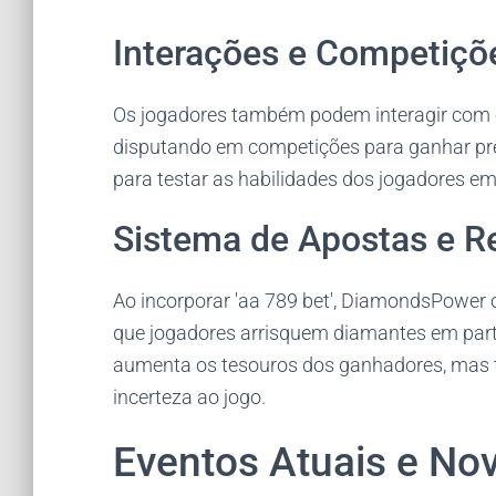
Interações e Competiçõ
Os jogadores também podem interagir com o
disputando em competições para ganhar prê
para testar as habilidades dos jogadores em
Sistema de Apostas e 
Ao incorporar 'aa 789 bet', DiamondsPower 
que jogadores arrisquem diamantes em part
aumenta os tesouros dos ganhadores, ma
incerteza ao jogo.
Eventos Atuais e No