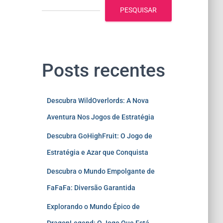
PESQUISAR
Posts recentes
Descubra WildOverlords: A Nova
Aventura Nos Jogos de Estratégia
Descubra GoHighFruit: O Jogo de
Estratégia e Azar que Conquista
Descubra o Mundo Empolgante de
FaFaFa: Diversão Garantida
Explorando o Mundo Épico de