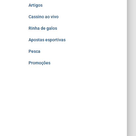
Artigos
Cassino ao vivo
Rinha de galos
Apostas esportivas
Pesca
Promoções