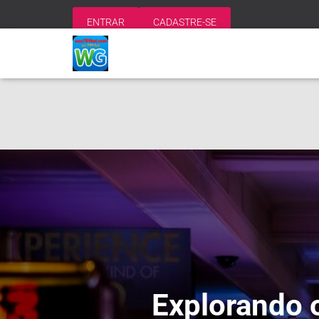
ENTRAR
CADASTRE-SE
Explorando 