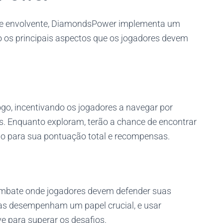
ta e envolvente, DiamondsPower implementa um
o os principais aspectos que os jogadores devem
go, incentivando os jogadores a navegar por
os. Enquanto exploram, terão a chance de encontrar
o para sua pontuação total e recompensas.
mbate onde jogadores devem defender suas
icas desempenham um papel crucial, e usar
ve para superar os desafios.