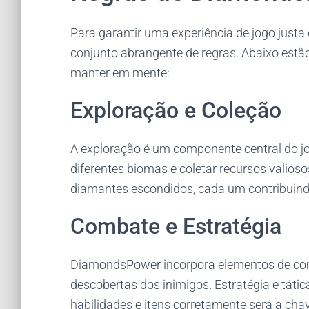
Para garantir uma experiência de jogo jus
conjunto abrangente de regras. Abaixo estã
manter em mente:
Exploração e Coleção
A exploração é um componente central do jo
diferentes biomas e coletar recursos valios
diamantes escondidos, cada um contribuind
Combate e Estratégia
DiamondsPower incorpora elementos de co
descobertas dos inimigos. Estratégia e tát
habilidades e itens corretamente será a cha