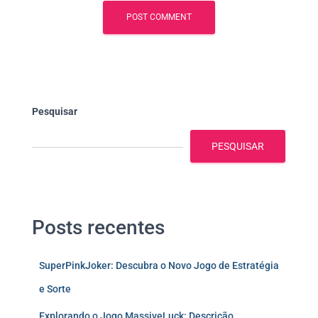
Pesquisar
PESQUISAR
Posts recentes
SuperPinkJoker: Descubra o Novo Jogo de Estratégia
e Sorte
Explorando o Jogo MassiveLuck: Descrição,