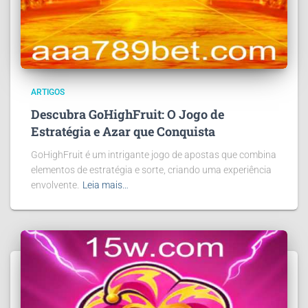
ARTIGOS
Descubra GoHighFruit: O Jogo de
Estratégia e Azar que Conquista
GoHighFruit é um intrigante jogo de apostas que combina
elementos de estratégia e sorte, criando uma experiência
envolvente.
Leia mais…