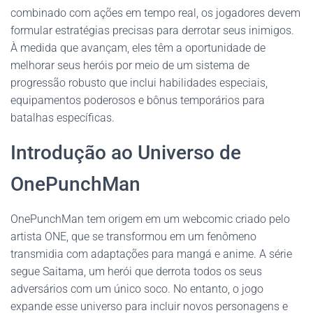
combinado com ações em tempo real, os jogadores devem
formular estratégias precisas para derrotar seus inimigos.
À medida que avançam, eles têm a oportunidade de
melhorar seus heróis por meio de um sistema de
progressão robusto que inclui habilidades especiais,
equipamentos poderosos e bônus temporários para
batalhas específicas.
Introdução ao Universo de
OnePunchMan
OnePunchMan tem origem em um webcomic criado pelo
artista ONE, que se transformou em um fenômeno
transmidia com adaptações para mangá e anime. A série
segue Saitama, um herói que derrota todos os seus
adversários com um único soco. No entanto, o jogo
expande esse universo para incluir novos personagens e