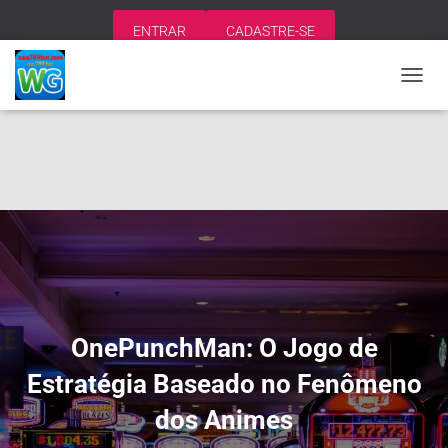
ENTRAR
CADASTRE-SE
A
L
T
E
R
N
A
R
N
A
V
E
G
A
OnePunchMan: O Jogo de
Ç
Ã
Estratégia Baseado no Fenômeno
O
dos Animes