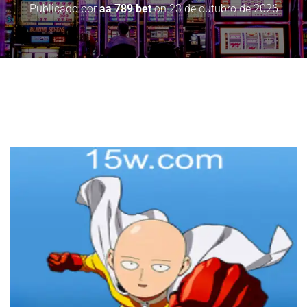
Publicado por
aa 789 bet
on
23 de outubro de 2026