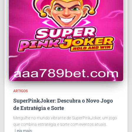
ARTIGOS
SuperPinkJoker: Descubra o Novo Jogo
de Estratégia e Sorte
Mergulhe no mundo vibrante de SuperPinkJoker, um jogo
que combina estratégia e sorte com eventos atuais.
Leia mais…