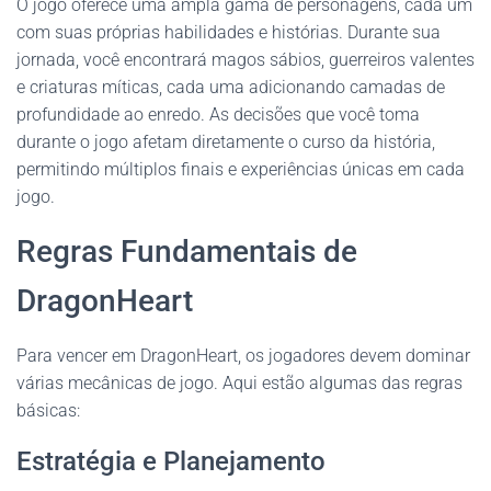
O jogo oferece uma ampla gama de personagens, cada um
com suas próprias habilidades e histórias. Durante sua
jornada, você encontrará magos sábios, guerreiros valentes
e criaturas míticas, cada uma adicionando camadas de
profundidade ao enredo. As decisões que você toma
durante o jogo afetam diretamente o curso da história,
permitindo múltiplos finais e experiências únicas em cada
jogo.
Regras Fundamentais de
DragonHeart
Para vencer em DragonHeart, os jogadores devem dominar
várias mecânicas de jogo. Aqui estão algumas das regras
básicas:
Estratégia e Planejamento