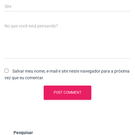
Site
No que você está pensando?
Salvar meu nome, e-mail e site neste navegador para a próxima
vez que eu comentar.
Pesquisar